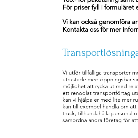
För priser fyll i formuläre
Vi kan också genomföra and
Kontakta oss för mer infor
Transportlösning
Vi utför tillfälliga transporter me
utrustade med öppningsbar sida
möjlighet att rycka ut med relat
ett renodlat transportförtag u
kan vi hjälpa er med lite mer r
kan till exempel handla om at
truck, tillhandahålla personal 
samordna andra företag för att