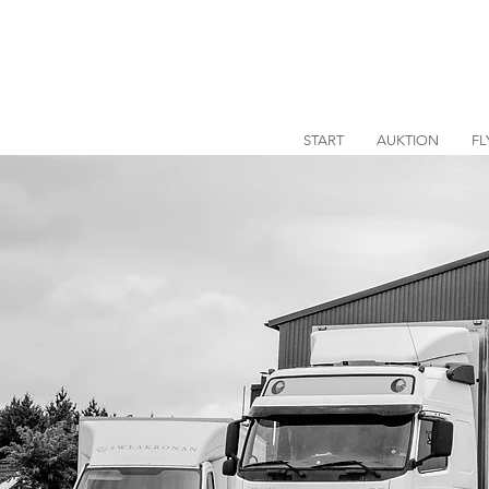
START
AUKTION
FL