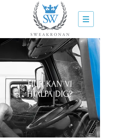
HUR KAN VI
HJÄLPA DIG?