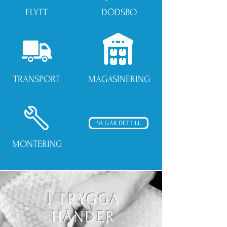
FLYTT
DÖDSBO
TRANSPORT
MAGASINERING
SÅ GÅR DET TILL
MONTERING
I TRYGGA
HÄNDER