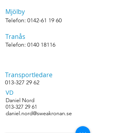
Mjölby
Telefon:
0142-61 19 60
Tranås
Telefon:
0140 18116
Transportledare
013-327 29 62
VD
Daniel Nord
013-327 29 61
daniel.nord@sweakronan.se